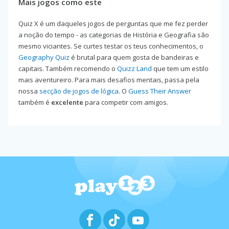
Mais jogos como este
Quiz X é um daqueles jogos de perguntas que me fez perder
a noção do tempo - as categorias de História e Geografia são
mesmo viciantes. Se curtes testar os teus conhecimentos, o
Geography Quiz
é brutal para quem gosta de bandeiras e
capitais. Também recomendo o
Quizz Land
que tem um estilo
mais aventureiro. Para mais desafios mentais, passa pela
nossa
secção de jogos de lógica
. O
Guess Their Answer
também é
excelente
para competir com amigos.