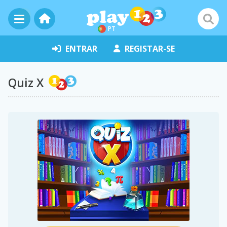
PT
ENTRAR
REGISTAR-SE
Quiz X