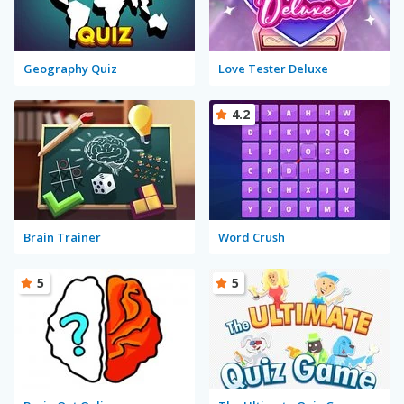
Geography Quiz
Love Tester Deluxe
4.2
Brain Trainer
Word Crush
5
5