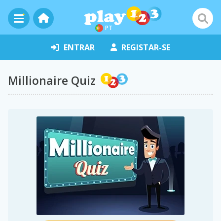
PT
ENTRAR
REGISTAR-SE
Millionaire Quiz