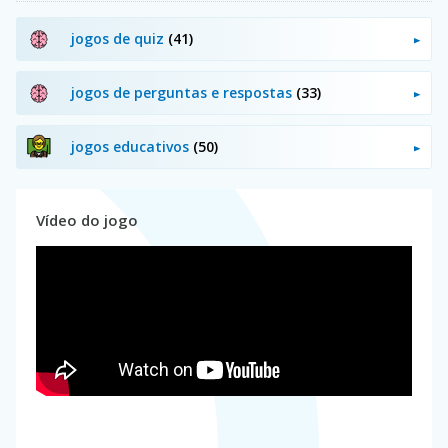
jogos de quiz
(41)
jogos de perguntas e respostas
(33)
jogos educativos
(50)
Vídeo do jogo