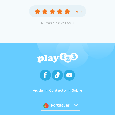
5.0
Número de votos: 3
Ajuda
Contacto
Sobre
Português