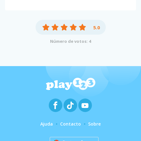
5.0
Número de votos: 4
Ajuda
Contacto
Sobre