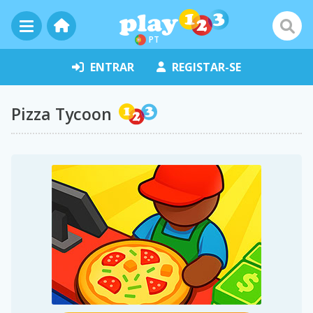
PT
ENTRAR
REGISTAR-SE
Pizza Tycoon