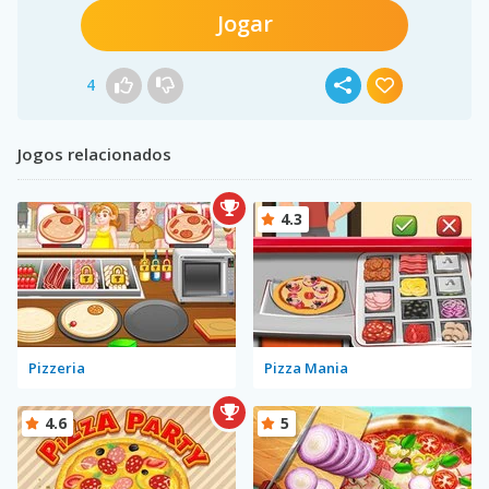
Jogar
4
Jogos relacionados
4.3
Pizzeria
Pizza Mania
4.6
5