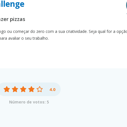
allenge
zer pizzas
ogo ou começar do zero com a sua criatividade. Seja qual for a opçã
para avaliar o seu trabalho.
4.0
Número de votos: 5