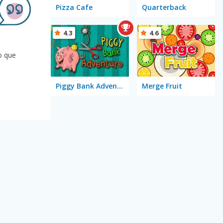
Pizza Cafe
Quarterback
4.3
4.6
o que
Piggy Bank Adventure
Merge Fruit