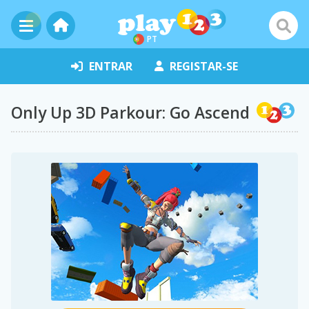
PT
ENTRAR
REGISTAR-SE
Only Up 3D Parkour: Go Ascend