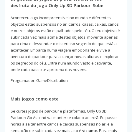
desfruta do jogo Only Up 3D Parkour: Sobe!
Aconteceu algo incompreensível no mundo e diferentes
objetos estão suspensos no ar. Carros, casas, caixas, canos
e outros objetos estão espalhados pelo céu. O teu objetivo é
subir cada vez mais acima destes objetos, mover te apenas
para cima e desvendar o misterioso segredo do que está a
acontecer. Embarca numa viagem emocionante e vive a
aventura do parkour para alcançar novas alturas e explorar
os segredos do céu. Entra num mundo vasto e cativante,
onde cada passo te aproxima das nuvens.
Programador: GameDistribution
Mais jogos como este
Se curtes jogos de parkour e plataformas, Only Up 3D
Parkour: Go Ascend vai manter-te colado ao ecrã. Eu passei
horas a saltar entre carros e caixas suspensas no ar, e a
sensação de subir cada vez mais alto é
viciante
. Para mais