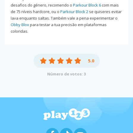
desafios do género, recomendo o
Parkour Block 6
com mais
de 75 níveis hardcore, ou o
Parkour Block 2
se quiseres evitar
lava enquanto saltas. Também vale a pena experimentar o
Obby Blox
para testar a tua precisão em plataformas
coloridas.
5.0
Número de votos: 3