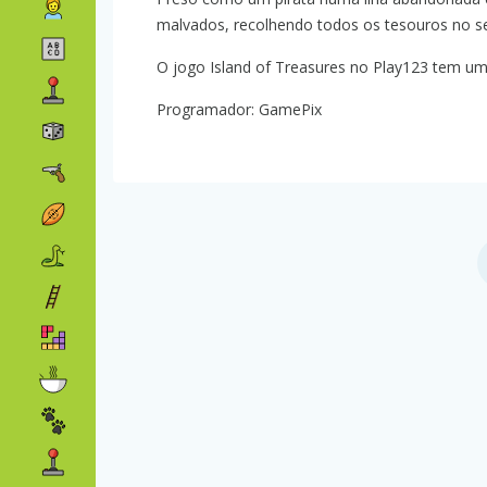
malvados, recolhendo todos os tesouros no s
O jogo Island of Treasures no Play123 tem uma
Programador: GamePix