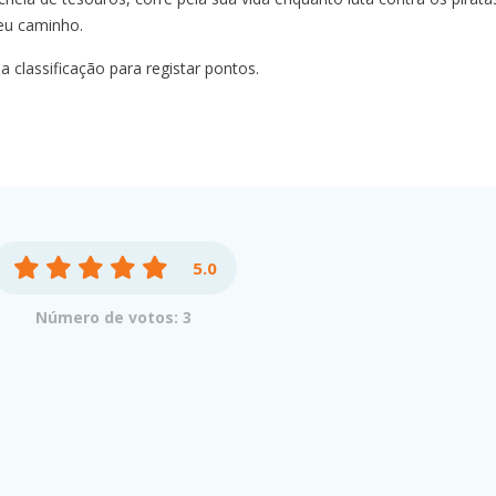
eu caminho.
 classificação para registar pontos.
5.0
Número de votos: 3