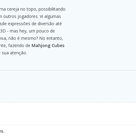
ma cereja no topo, possibilitando
m outros jogadores. Vi algumas
sde expressões de diversão até
 3D - mas hey, um pouco de
oisa, não é mesmo? No entanto,
iante, fazendo de
Mahjong Cubes
 sua atenção.
s.