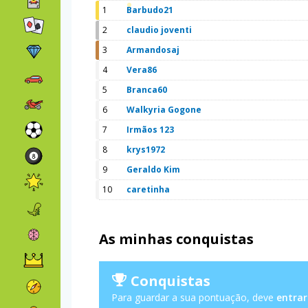
1
Barbudo21
2
claudio joventi
3
Armandosaj
4
Vera86
5
Branca60
6
Walkyria Gogone
7
Irmãos 123
8
krys1972
9
Geraldo Kim
10
caretinha
As minhas conquistas
Conquistas
Para guardar a sua pontuação, deve
entrar