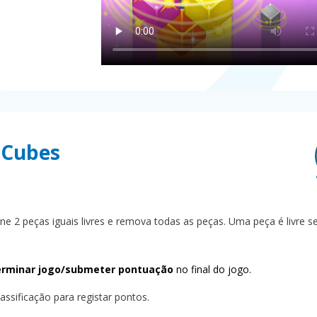
 Cubes
 2 peças iguais livres e remova todas as peças. Uma peça é livre s
erminar jogo/submeter pontuação
no final do jogo.
sificação para registar pontos.