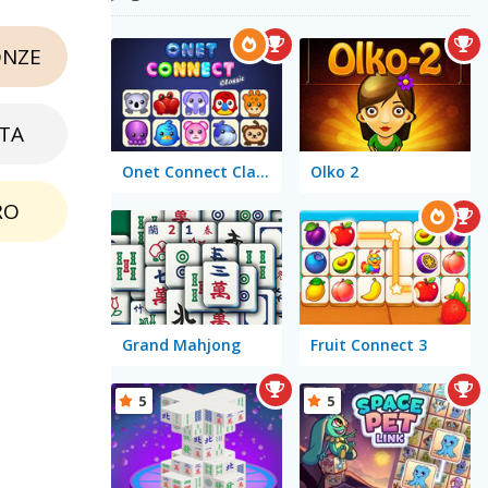
NZE
TA
Onet Connect Classic
Olko 2
RO
Grand Mahjong
Fruit Connect 3
5
5