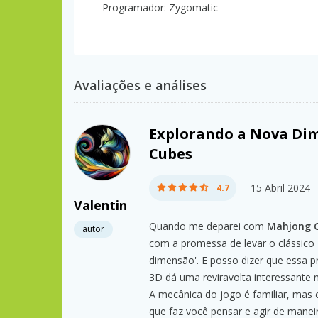
Programador: Zygomatic
Avaliações e análises
Explorando a Nova Di
Cubes
15 Abril 2024
4.7
Valentin
Quando me deparei com
Mahjong 
autor
com a promessa de levar o clássic
dimensão'. E posso dizer que essa 
3D dá uma reviravolta interessante
A mecânica do jogo é familiar, mas 
que faz você pensar e agir de manei