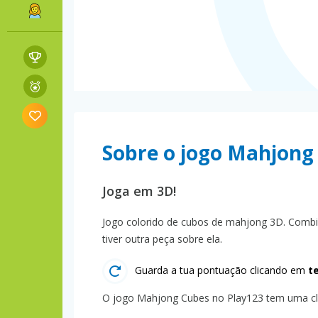
Sobre o jogo Mahjong
Joga em 3D!
Jogo colorido de cubos de mahjong 3D. Combine
tiver outra peça sobre ela.
Guarda a tua pontuação clicando em
t
O jogo Mahjong Cubes no Play123 tem uma clas