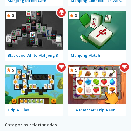
Mahjong Street Cafe
Mahjong Connect Fish World
5
5
Black and White Mahjong 3
Mahjong Match
5
5
Triple Tiles
Tile Matcher: Triple Fun
Categorias relacionadas