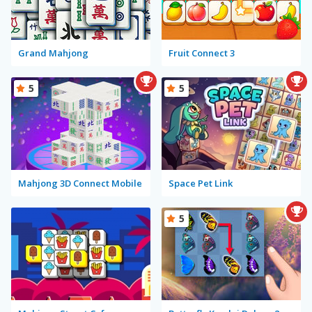
Grand Mahjong
Fruit Connect 3
5
5
Mahjong 3D Connect Mobile
Space Pet Link
5