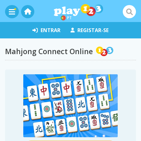
PT
ENTRAR
REGISTAR-SE
Mahjong Connect Online