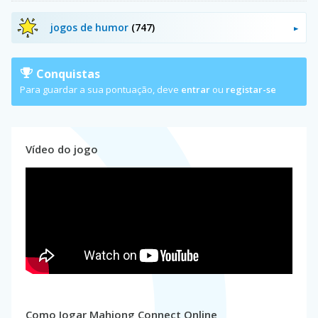
jogos de humor
(747)
Conquistas
Para guardar a sua pontuação, deve
entrar
ou
registar-se
Vídeo do jogo
Como Jogar Mahjong Connect Online