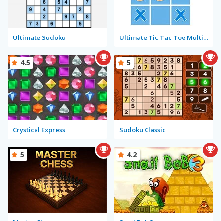
Ultimate Sudoku
Ultimate Tic Tac Toe Multiplayer
4.5
5
Crystical Express
Sudoku Classic
5
4.2