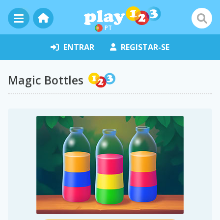
PT
ENTRAR
REGISTAR-SE
Magic Bottles