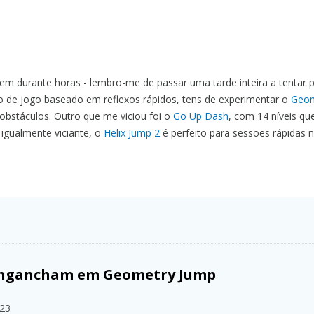
m durante horas - lembro-me de passar uma tarde inteira a tentar 
stilo de jogo baseado em reflexos rápidos, tens de experimentar o
Geom
 obstáculos. Outro que me viciou foi o
Go Up Dash
, com 14 níveis qu
 igualmente viciante, o
Helix Jump 2
é perfeito para sessões rápidas 
e engancham em Geometry Jump
023