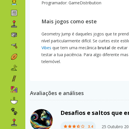
Programador: GameDistribution
Mais jogos como este
Geometry Jump é daqueles jogos que te prende
nível particularmente difícil. Se curtes este e
Vibes
que tem uma mecânica
brutal
de evitar
testar a tua paciência. Para algo diferente mas
telemóvel.
Avaliações e análises
Desafios e saltos qu
25 Outubro 2
3.4