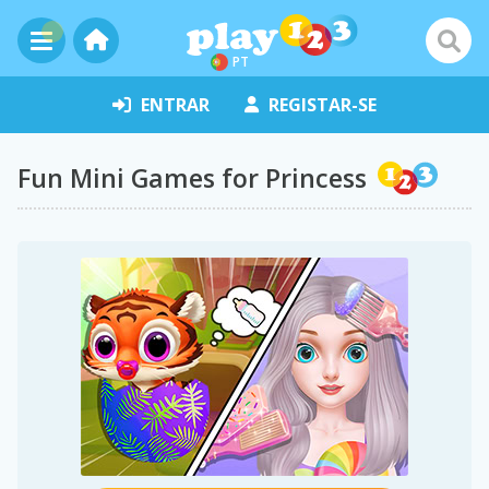
PT
ENTRAR
REGISTAR-SE
Fun Mini Games for Princess