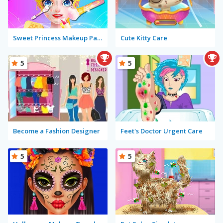
Sweet Princess Makeup Party
Cute Kitty Care
5
5
Become a Fashion Designer
Feet's Doctor Urgent Care
5
5