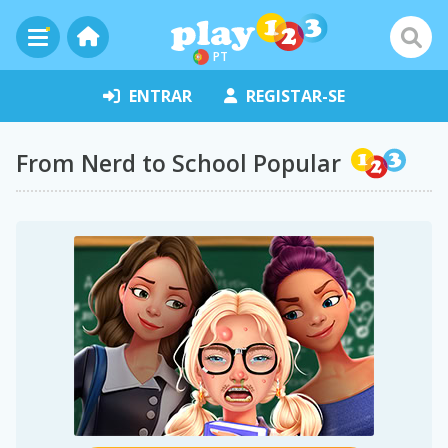
PT
ENTRAR
REGISTAR-SE
From Nerd to School Popular