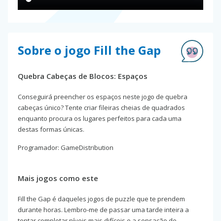
Sobre o jogo Fill the Gap
Quebra Cabeças de Blocos: Espaços
Conseguirá preencher os espaços neste jogo de quebra
cabeças único? Tente criar fileiras cheias de quadrados
enquanto procura os lugares perfeitos para cada uma
destas formas únicas.
Programador: GameDistribution
Mais jogos como este
Fill the Gap é daqueles jogos de puzzle que te prendem
durante horas. Lembro-me de passar uma tarde inteira a
tentar completar níveis mais difíceis e a sensação de