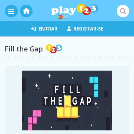
PT
ENTRAR
REGISTAR-SE
Fill the Gap