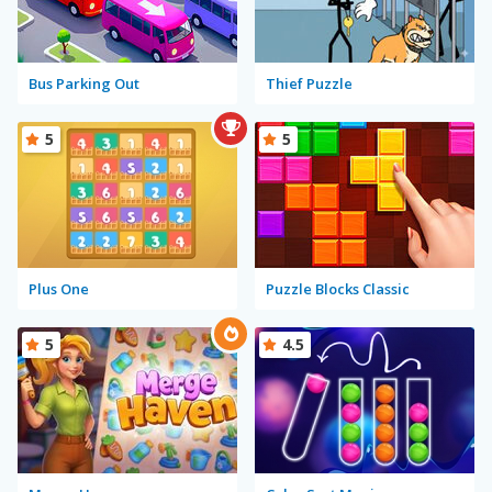
Bus Parking Out
Thief Puzzle
5
5
Plus One
Puzzle Blocks Classic
5
4.5