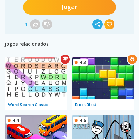
Jogar
4
Jogos relacionados
4.3
Word Search Classic
Block Blast
4.4
4.6