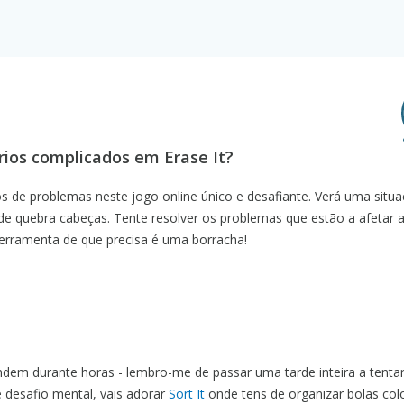
rios complicados em Erase It?
os de problemas neste jogo online único e desafiante. Verá uma situ
 de quebra cabeças. Tente resolver os problemas que estão a afetar 
 ferramenta de que precisa é uma borracha!
endem durante horas - lembro-me de passar uma tarde inteira a tentar
e desafio mental, vais adorar
Sort It
onde tens de organizar bolas col