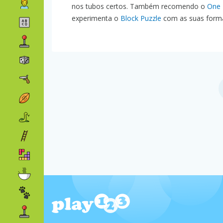
nos tubos certos. Também recomendo o
One 
experimenta o
Block Puzzle
com as suas forma