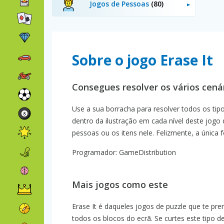
Jogos de Pessoas
(80)
Sobre o jogo Erase It
Consegues resolver os vários cená
Use a sua borracha para resolver todos os tip
dentro da ilustração em cada nível deste jogo
pessoas ou os itens nele. Felizmente, a única
Programador: GameDistribution
Mais jogos como este
Erase It é daqueles jogos de puzzle que te pr
todos os blocos do ecrã. Se curtes este tipo d