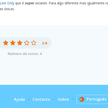
Line Only
que é
super
viciante. Para algo diferente mas igualmente r
s únicas.
3.8
Número de votos: 4
Português
Ajuda
Contacto
Sobre