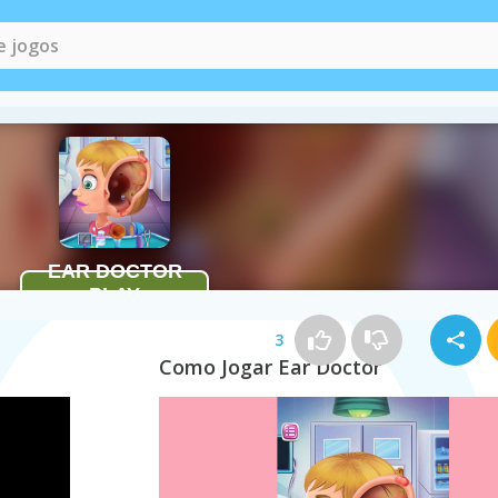
3
Como Jogar Ear Doctor