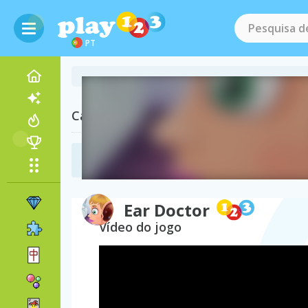
PT
Categorias relacionadas
Jogos de Médico
(58)
Ear Doctor
Vídeo do jogo