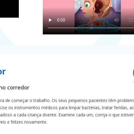
or
no corredor
 hora de começar o trabalho. Os seus pequenos pacientes têm proble
Use os instrumentos médicos para limpar bactérias, tratar feridas, a
doso a cada criança doente. Examine cada um, corrija o que estiver
eis e felizes novamente.