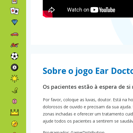
Sobre o jogo Ear Doct
Os pacientes estão à espera de si 
Por favor, coloque as luvas, doutor. Está na
dolorosos de ouvido e precisam da sua ajuda. 
zonas inchadas e oferecer um tratamento cuida
ajude todos os pacientes a sentirem se saudáv
Programador: GameDistribution