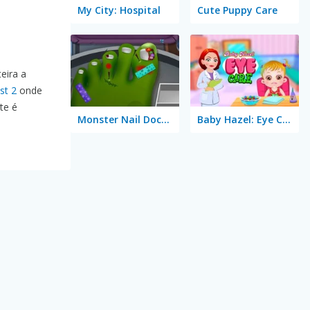
My City: Hospital
Cute Puppy Care
eira a
st 2
onde
te é
Monster Nail Doctor
Baby Hazel: Eye Care