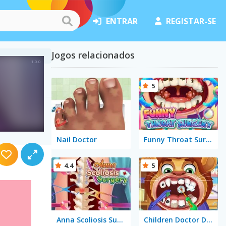
ENTRAR
REGISTAR-SE
Jogos relacionados
5
Nail Doctor
Funny Throat Surgery
4.4
5
Anna Scoliosis Surgery
Children Doctor Dentist 2