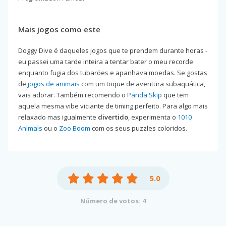
Mais jogos como este
Doggy Dive é daqueles jogos que te prendem durante horas -
eu passei uma tarde inteira a tentar bater o meu recorde
enquanto fugia dos tubarões e apanhava moedas. Se gostas
de
jogos de animais
com um toque de aventura subaquática,
vais adorar. Também recomendo o
Panda Skip
que tem
aquela mesma vibe viciante de timing perfeito. Para algo mais
relaxado mas igualmente
divertido
, experimenta o
1010
Animals
ou o
Zoo Boom
com os seus puzzles coloridos.
5.0
Número de votos: 4