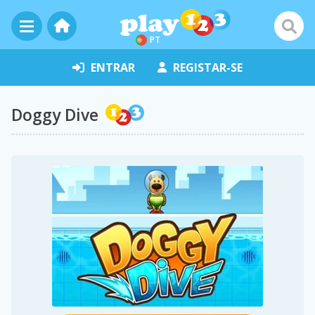
PT
ENTRAR
REGISTAR-SE
Doggy Dive