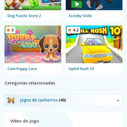
Dog Puzzle Story 2
Scooby Slide
5
4.2
Cute Puppy Care
Uphill Rush 10
Categorias relacionadas
jogos de cachorros
(40)
Vídeo do jogo