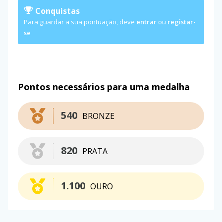
Conquistas
Para guardar a sua pontuação, deve
entrar
ou
registar-
se
Pontos necessários para uma medalha
540
BRONZE
820
PRATA
1.100
OURO