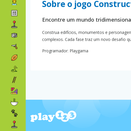
Sobre o jogo Construct
Encontre um mundo tridimensional 
Construa edifícios, monumentos e personagen
complexos. Cada fase traz um novo desafio que
Programador: Playgama