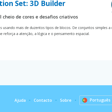
ion Set: 3D Builder
cheio de cores e desafios criativos
s usando mais de duzentos tipos de blocos. De conjuntos simples a
 reforça a atenção, a lógica e o pensamento espacial.
Português
Ajuda
Contacto
Sobre