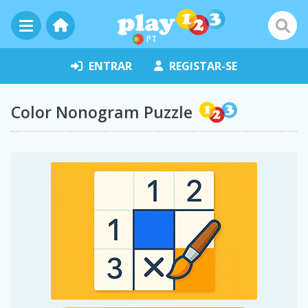
PT
ENTRAR
REGISTAR-SE
Color Nonogram Puzzle