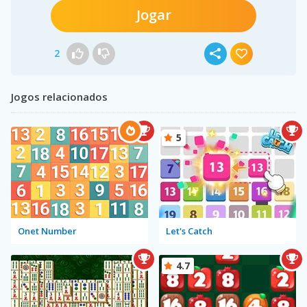
Jogar
2
Jogos relacionados
5
Onet Number
Let's Catch
4.7