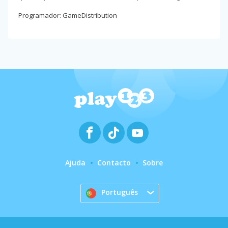
Programador: GameDistribution
Ajuda
Contacto
Sobre
Português