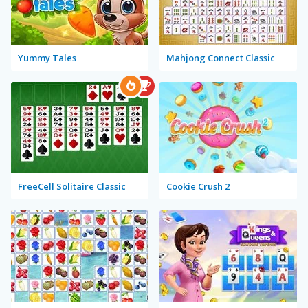
Yummy Tales
Mahjong Connect Classic
FreeCell Solitaire Classic
Cookie Crush 2