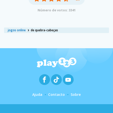
Número de votos: 3341
jogos online
de quebra-cabeças
Ajuda
Contacto
Sobre