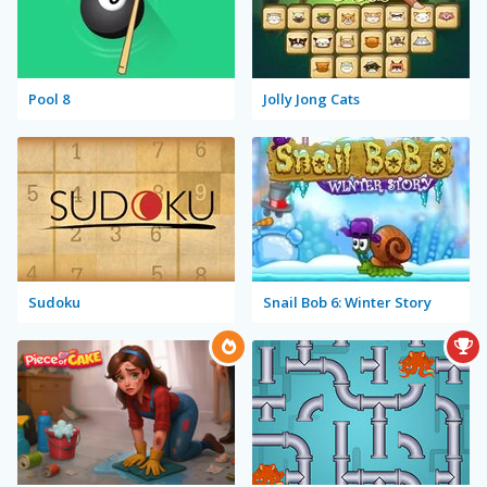
Pool 8
Jolly Jong Cats
Sudoku
Snail Bob 6: Winter Story