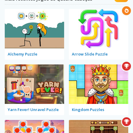
Alchemy Puzzle
Arrow Slide Puzzle
Yarn Fever! Unravel Puzzle
Kingdom Puzzles