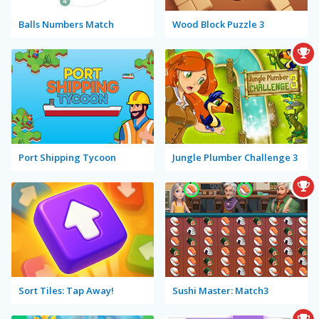
Balls Numbers Match
Wood Block Puzzle 3
Port Shipping Tycoon
Jungle Plumber Challenge 3
Sort Tiles: Tap Away!
Sushi Master: Match3