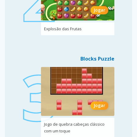
Jogar
Explosão das Frutas
Blocks Puzzle
Jogar
Jogo de quebra cabeças clássico
com um toque