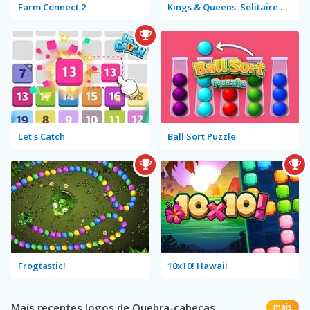
Farm Connect 2
Kings & Queens: Solitaire Tripeaks
Let's Catch
Ball Sort Puzzle
Frogtastic!
10x10! Hawaii
Mais recentes Jogos de Quebra-cabeças
mais