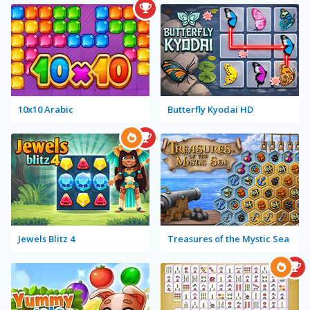
10x10 Arabic
Butterfly Kyodai HD
Jewels Blitz 4
Treasures of the Mystic Sea