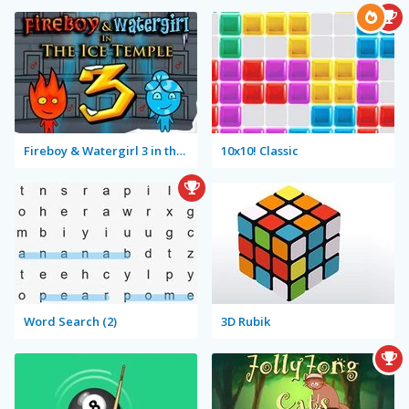
Fireboy & Watergirl 3 in the Ice Temple
10x10! Classic
Word Search (2)
3D Rubik