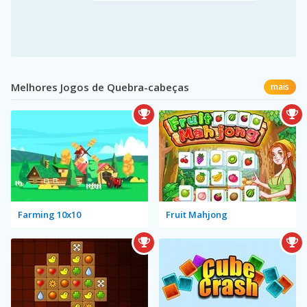
Melhores Jogos de Quebra-cabeças
mais
Farming 10x10
Fruit Mahjong