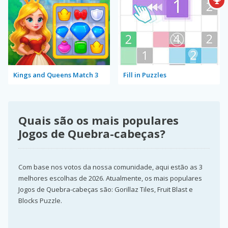
Kings and Queens Match 3
Fill in Puzzles
Quais são os mais populares
Jogos de Quebra-cabeças?
Com base nos votos da nossa comunidade, aqui estão as 3
melhores escolhas de 2026. Atualmente, os mais populares
Jogos de Quebra-cabeças são: Gorillaz Tiles, Fruit Blast e
Blocks Puzzle.