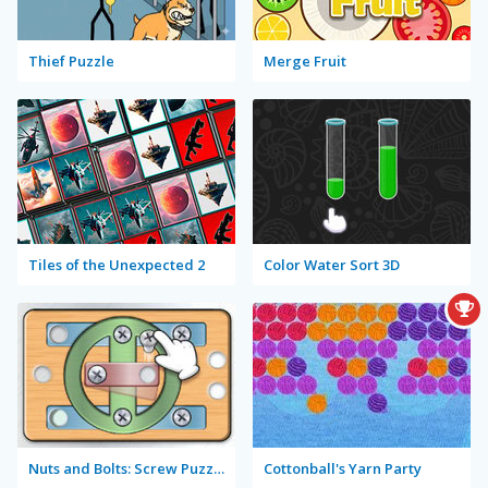
Thief Puzzle
Merge Fruit
Tiles of the Unexpected 2
Color Water Sort 3D
Nuts and Bolts: Screw Puzzle
Cottonball's Yarn Party