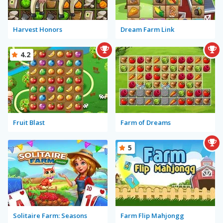
Harvest Honors
Dream Farm Link
4.2
Fruit Blast
Farm of Dreams
5
Solitaire Farm: Seasons
Farm Flip Mahjongg