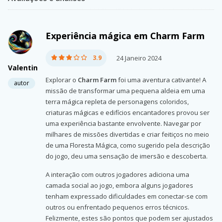
Experiência mágica em Charm Farm
3.9
24 Janeiro 2024
Valentin
Explorar o
Charm Farm
foi uma aventura cativante! A
autor
missão de transformar uma pequena aldeia em uma
terra mágica repleta de personagens coloridos,
criaturas mágicas e edifícios encantadores provou ser
uma experiência bastante envolvente. Navegar por
milhares de missões divertidas e criar feitiços no meio
de uma Floresta Mágica, como sugerido pela descrição
do jogo, deu uma sensação de imersão e descoberta.
A interação com outros jogadores adiciona uma
camada social ao jogo, embora alguns jogadores
tenham expressado dificuldades em conectar-se com
outros ou enfrentado pequenos erros técnicos.
Felizmente, estes são pontos que podem ser ajustados