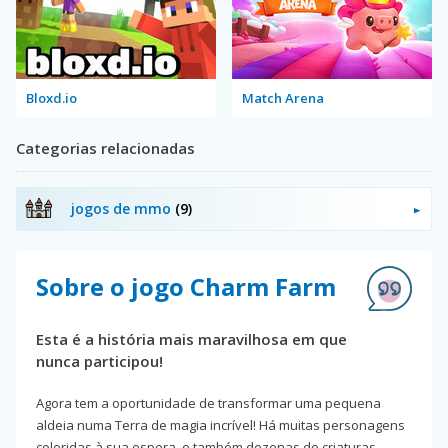
Bloxd.io
Match Arena
Categorias relacionadas
jogos de mmo
(9)
Sobre o jogo Charm Farm
Esta é a história mais maravilhosa em que
nunca participou!
Agora tem a oportunidade de transformar uma pequena
aldeia numa Terra de magia incrível! Há muitas personagens
coloridas à sua espera, e também dezenas de criaturas