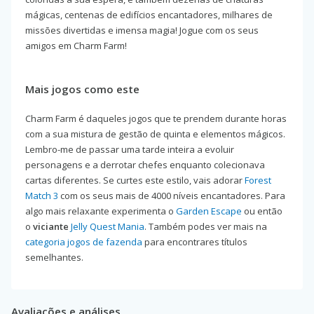
mágicas, centenas de edifícios encantadores, milhares de
missões divertidas e imensa magia! Jogue com os seus
amigos em Charm Farm!
Mais jogos como este
Charm Farm é daqueles jogos que te prendem durante horas
com a sua mistura de gestão de quinta e elementos mágicos.
Lembro-me de passar uma tarde inteira a evoluir
personagens e a derrotar chefes enquanto colecionava
cartas diferentes. Se curtes este estilo, vais adorar
Forest
Match 3
com os seus mais de 4000 níveis encantadores. Para
algo mais relaxante experimenta o
Garden Escape
ou então
o
viciante
Jelly Quest Mania
. Também podes ver mais na
categoria jogos de fazenda
para encontrares títulos
semelhantes.
Avaliações e análises