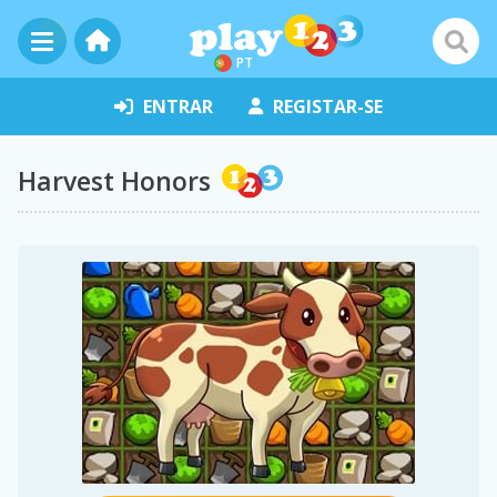
PT
ENTRAR
REGISTAR-SE
Harvest Honors