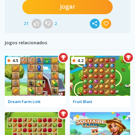
Jogar
21
2
Jogos relacionados
4.5
4.2
Dream Farm Link
Fruit Blast