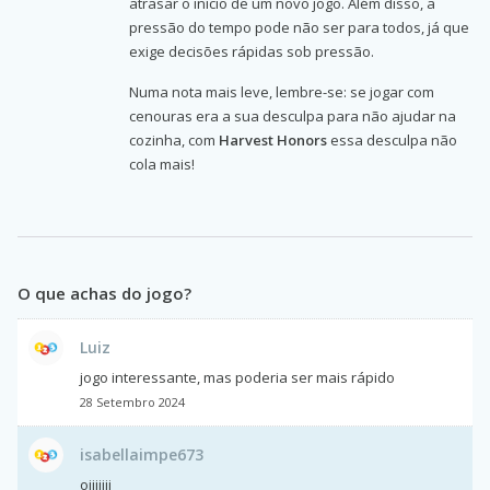
atrasar o início de um novo jogo. Além disso, a
pressão do tempo pode não ser para todos, já que
exige decisões rápidas sob pressão.
Numa nota mais leve, lembre-se: se jogar com
cenouras era a sua desculpa para não ajudar na
cozinha, com
Harvest Honors
essa desculpa não
cola mais!
O que achas do jogo?
Luiz
jogo interessante, mas poderia ser mais rápido
28 Setembro 2024
isabellaimpe673
oiiiiiii