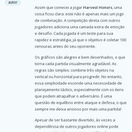
autor
Assim que comecei a jogar
Harvest Honors
, uma
coisa ficou clara: este não é apenas mais um jogo
de combinação. A competição direta com outros
jogadores adiciona uma camada extra de emoção
e desafio. Cada jogada é um teste para sua
rapidez e estratégia, já que o objetivo é coletar 100
cenouras antes do seu oponente.
Os gráficos são alegres e bem desenhados, o que
torna cada partida visualmente agradável. As
regras são simples: combine três objetos na
vertical ou horizontal para progredir. No entanto,
essa simplicidade esconde uma necessidade de
planejamento táctico, especialmente com os itens
que podem atrapalhar o adversário. É uma
questão de equilíbrio entre ataque e defesa, o que
sempre me deixa ansioso por mais uma partida!
Apesar de ser bastante divertido, às vezes a
dependência de outros jogadores online pode