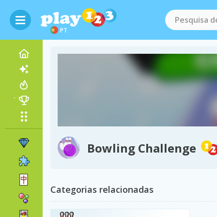
PT
Bowling Challenge
Categorias relacionadas