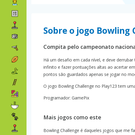
Sobre o jogo Bowling 
Compita pelo campeonato naciona
Há um desafio em cada nível, e deve derrubar
infinito e fazer pontuações altas ao acertar e
pontos são guardados apenas se jogar no modo
O jogo Bowling Challenge no Play123 tem uma c
Programador: GamePix
Mais jogos como este
Bowling Challenge é daqueles jogos que me faz