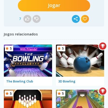
Jogar
7
Jogos relacionados
5
5
The Bowling Club
3D Bowling
5
5