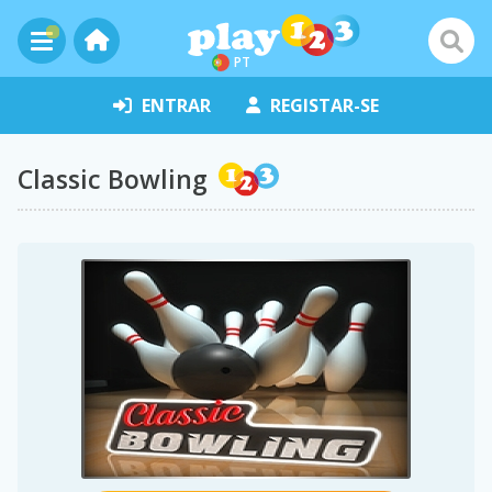
PT
ENTRAR
REGISTAR-SE
Classic Bowling