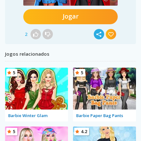
Jogar
2
Jogos relacionados
5
5
Barbie Winter Glam
Barbie Paper Bag Pants
5
4.2