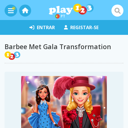
PT
ENTRAR
REGISTAR-SE
Barbee Met Gala Transformation