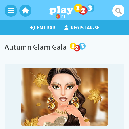
PT
ENTRAR
REGISTAR-SE
Autumn Glam Gala