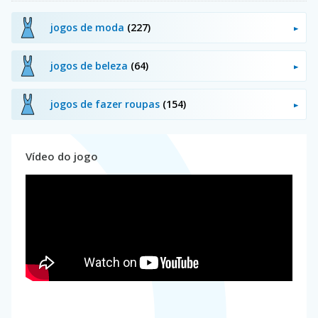
jogos de moda
(227)
jogos de beleza
(64)
jogos de fazer roupas
(154)
Vídeo do jogo