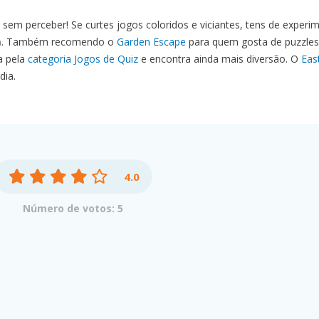
 sem perceber! Se curtes jogos coloridos e viciantes, tens de experi
a
. Também recomendo o
Garden Escape
para quem gosta de puzzles
a pela
categoria Jogos de Quiz
e encontra ainda mais diversão. O
Eas
dia.
4.0
Número de votos: 5