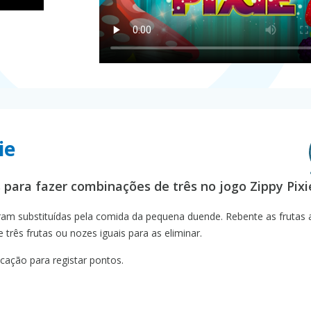
ie
s para fazer combinações de três no jogo Zippy Pixi
oram substituídas pela comida da pequena duende. Rebente as frutas 
rês frutas ou nozes iguais para as eliminar.
cação para registar pontos.