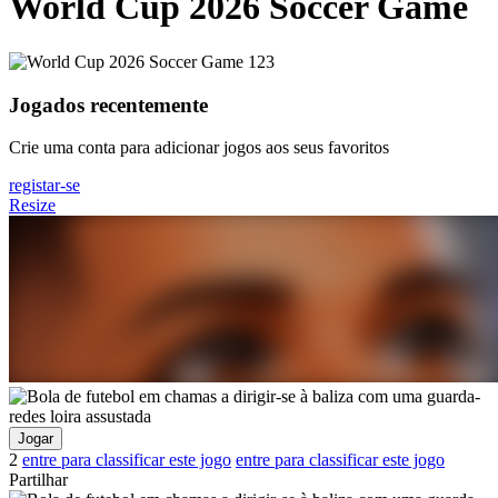
World Cup 2026 Soccer Game
Jogados recentemente
Crie uma conta para adicionar jogos aos seus favoritos
registar-se
Resize
Jogar
2
entre para classificar este jogo
entre para classificar este jogo
Partilhar