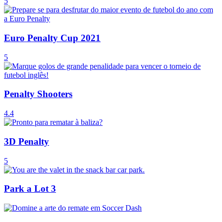
5
Euro Penalty Cup 2021
5
Penalty Shooters
4.4
3D Penalty
5
Park a Lot 3