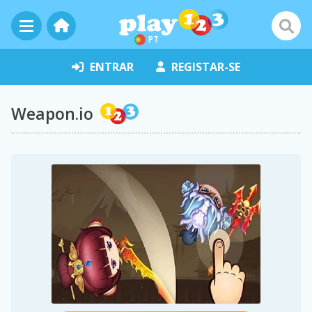
PT
ENTRAR
REGISTAR-SE
Weapon.io