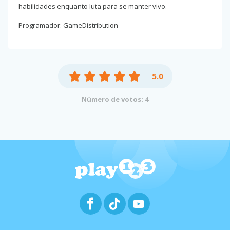
habilidades enquanto luta para se manter vivo.
Programador: GameDistribution
5.0
Número de votos: 4