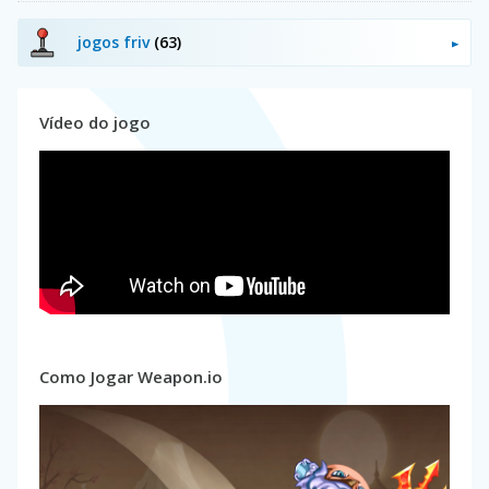
jogos friv
(63)
Vídeo do jogo
Como Jogar Weapon.io