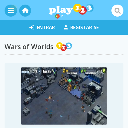
PT
ENTRAR
REGISTAR-SE
Wars of Worlds