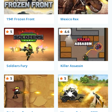
1941 Frozen Front
Mexico Rex
5
4.6
Soldiers Fury
Killer Assassin
5
5