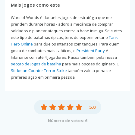
Mais jogos como este
Wars of Worlds é daqueles jogos de estratégia que me
prendem durante horas - adoro a mecânica de comprar
soldados e planear ataques contra a base inimiga. Se curtes
este tipo de
batalhas
épicas, tens de experimentar o
Tank
Hero Online
para duelos intensos com tanques. Para quem
gosta de combates mais caóticos, o
President Party
é
hilariante com até 4 jogadores. Passa também pela nossa
secção de jogos de batalha
para mais opções do género. O
Stickman Counter Terror Strike
também vale a pena se
preferes ação em primeira pessoa.
5.0
Número de votos: 6