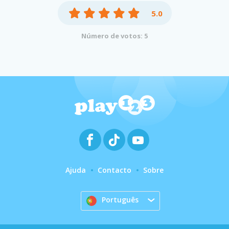
5.0
Número de votos: 5
Ajuda
Contacto
Sobre
Português