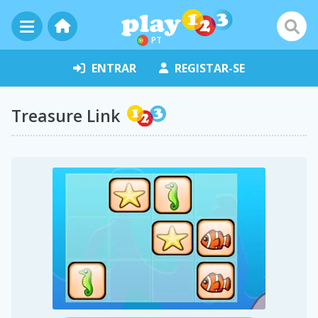
PT
ENTRAR
REGISTAR-SE
Treasure Link