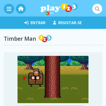
PT
ENTRAR
REGISTAR-SE
Timber Man