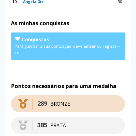
10
Angela Giz
90
As minhas conquistas
Conquistas
Para guardar a sua pontuação, deve
entrar
ou
registar-
se
Pontos necessários para uma medalha
289
BRONZE
385
PRATA