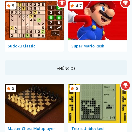
5
4.7
Sudoku Classic
Super Mario Rush
ANÚNCIOS
5
5
Master Chess Multiplayer
Tetris Unblocked