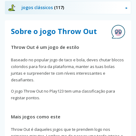
jogos clássicos
(117)
Sobre o jogo Throw Out
Throw Out é um jogo de estilo
Baseado no popular jogo de taco e bola, deves chutar blocos
coloridos para fora da plataforma, manter as tuas bolas
juntas e surpreender te com níveis interessantes e
desafiantes.
O jogo Throw Out no Play123 tem uma classificação para
registar pontos.
Mais jogos como este
Throw Out é daqueles jogos que te prendem logo nos
primeiros minutos. Lembro-me de passar uma tarde inteira a