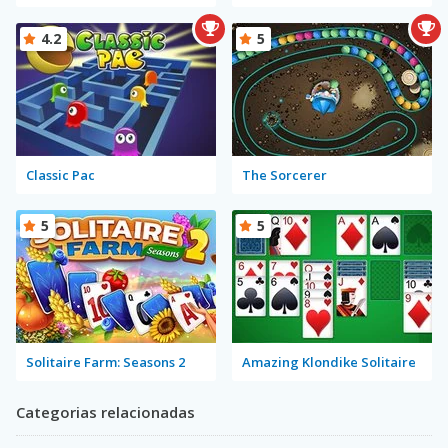
4.2
5
Classic Pac
The Sorcerer
5
5
Solitaire Farm: Seasons 2
Amazing Klondike Solitaire
Categorias relacionadas