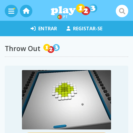
PT
ENTRAR
REGISTAR-SE
Throw Out