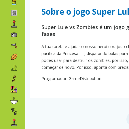
Sobre o jogo Super Lu
Super Lule vs Zombies é um jogo g
fases
A tua tarefa é ajudar o nosso herói corajoso
pacífica da Princesa Lili, disparando balas par
podes usar para destruir os zombies, por iss
começar de novo. Por isso, aponta com precis
Programador: GameDistribution