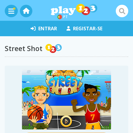
PT
ENTRAR
REGISTAR-SE
Street Shot