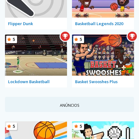
Flipper Dunk
Basketball Legends 2020
5
5
Lockdown Basketball
Basket Swooshes Plus
ANÚNCIOS
5
5