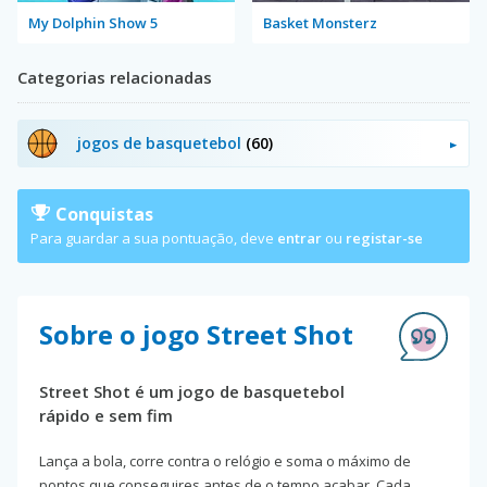
My Dolphin Show 5
Basket Monsterz
Categorias relacionadas
jogos de basquetebol
(60)
Conquistas
Para guardar a sua pontuação, deve
entrar
ou
registar-se
Sobre o jogo Street Shot
Street Shot é um jogo de basquetebol
rápido e sem fim
Lança a bola, corre contra o relógio e soma o máximo de
pontos que conseguires antes de o tempo acabar. Cada