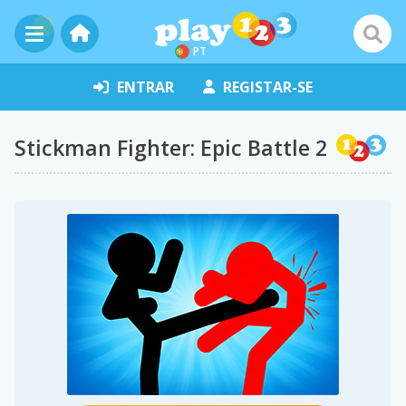
PT
ENTRAR
REGISTAR-SE
Stickman Fighter: Epic Battle 2