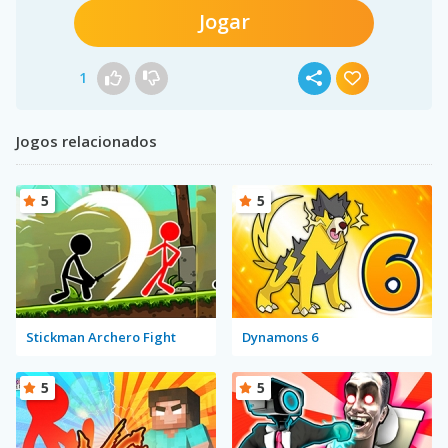
Jogar
1
Jogos relacionados
5
5
Stickman Archero Fight
Dynamons 6
5
5