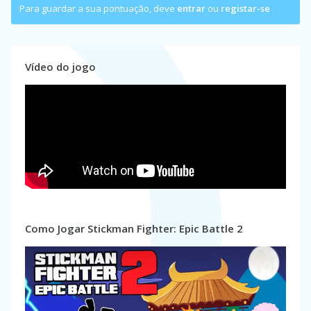
Para guardar a sua pontuação, deve
entrar
ou
registar-se
Vídeo do jogo
Como Jogar Stickman Fighter: Epic Battle 2