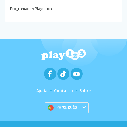
Programador: Playtouch
Ajuda
Contacto
Sobre
Português