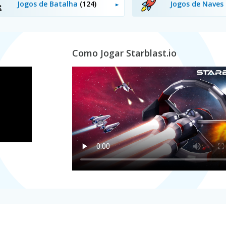
Jogos de Batalha
(124)
Jogos de Naves
Como Jogar Starblast.io