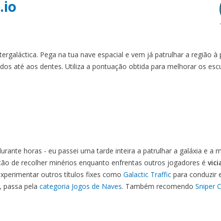
.io
ntergaláctica. Pega na tua nave espacial e vem já patrulhar a região à
dos até aos dentes. Utiliza a pontuação obtida para melhorar os esc
urante horas - eu passei uma tarde inteira a patrulhar a galáxia e a 
ão de recolher minérios enquanto enfrentas outros jogadores é
vic
 experimentar outros títulos fixes como
Galactic Traffic
para conduzir
, passa pela
categoria Jogos de Naves
. Também recomendo
Sniper 