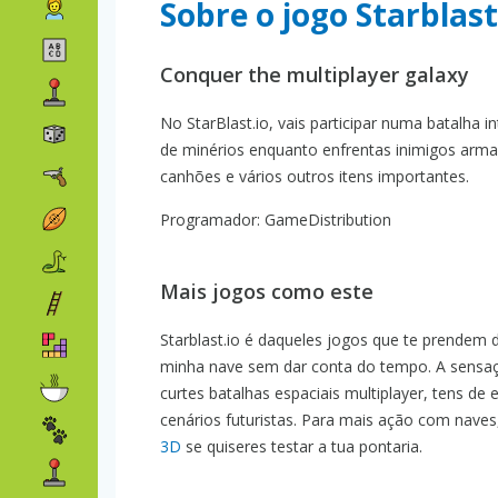
Sobre o jogo Starblast
Conquer the multiplayer galaxy
No StarBlast.io, vais participar numa batalha i
de minérios enquanto enfrentas inimigos arma
canhões e vários outros itens importantes.
Programador: GameDistribution
Mais jogos como este
Starblast.io é daqueles jogos que te prendem d
minha nave sem dar conta do tempo. A sensaç
curtes batalhas espaciais multiplayer, tens de
cenários futuristas. Para mais ação com naves
3D
se quiseres testar a tua pontaria.