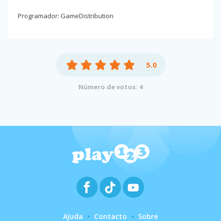
Programador: GameDistribution
5.0
Número de votos: 4
Ajuda
Contacto
Sobre