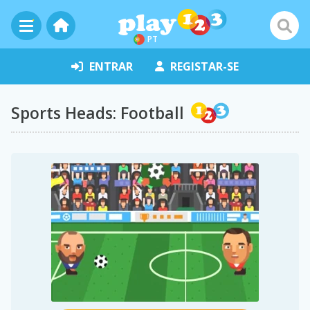
PT
ENTRAR
REGISTAR-SE
Sports Heads: Football