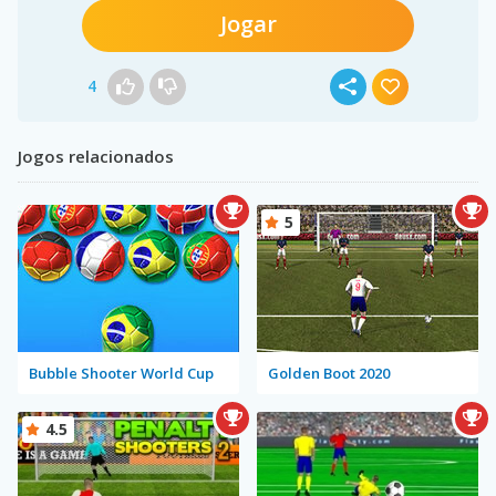
Jogar
4
Jogos relacionados
5
Bubble Shooter World Cup
Golden Boot 2020
4.5