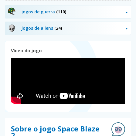
jogos de guerra
(110)
jogos de aliens
(24)
Vídeo do jogo
Sobre o jogo Space Blaze
2