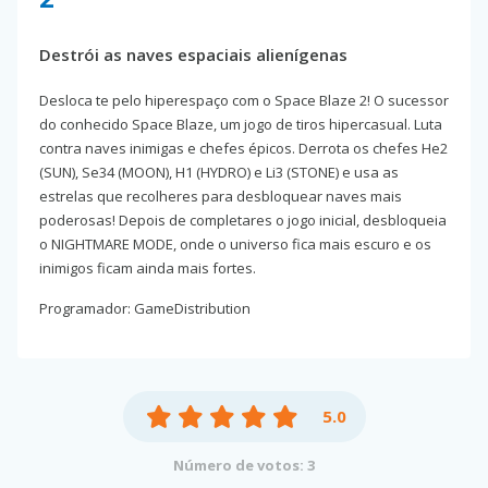
Destrói as naves espaciais alienígenas
Desloca te pelo hiperespaço com o Space Blaze 2! O sucessor
do conhecido Space Blaze, um jogo de tiros hipercasual. Luta
contra naves inimigas e chefes épicos. Derrota os chefes He2
(SUN), Se34 (MOON), H1 (HYDRO) e Li3 (STONE) e usa as
estrelas que recolheres para desbloquear naves mais
poderosas! Depois de completares o jogo inicial, desbloqueia
o NIGHTMARE MODE, onde o universo fica mais escuro e os
inimigos ficam ainda mais fortes.
Programador: GameDistribution
5.0
Número de votos: 3