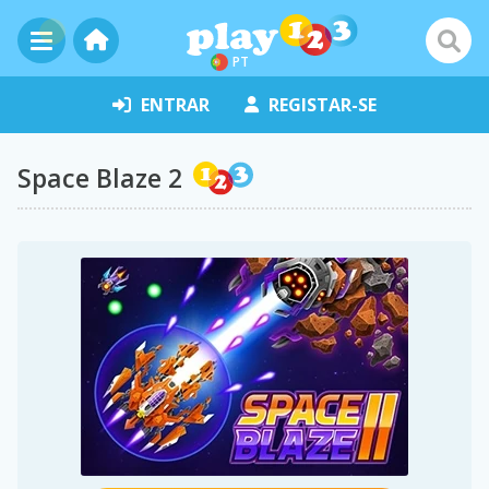
PT
ENTRAR
REGISTAR-SE
Space Blaze 2