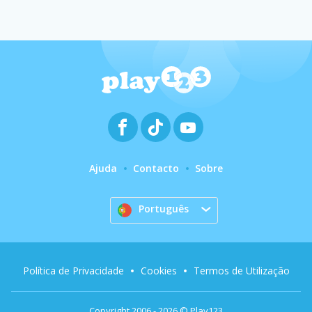
Ajuda
Contacto
Sobre
Português
Política de Privacidade
Cookies
Termos de Utilização
Copyright 2006 - 2026 © Play123