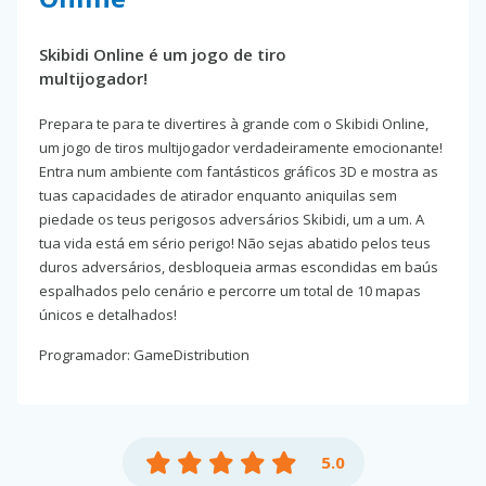
Skibidi Online é um jogo de tiro
multijogador!
Prepara te para te divertires à grande com o Skibidi Online,
um jogo de tiros multijogador verdadeiramente emocionante!
Entra num ambiente com fantásticos gráficos 3D e mostra as
tuas capacidades de atirador enquanto aniquilas sem
piedade os teus perigosos adversários Skibidi, um a um. A
tua vida está em sério perigo! Não sejas abatido pelos teus
duros adversários, desbloqueia armas escondidas em baús
espalhados pelo cenário e percorre um total de 10 mapas
únicos e detalhados!
Programador: GameDistribution
5.0