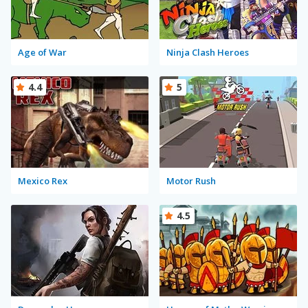
Age of War
Ninja Clash Heroes
4.4
5
Mexico Rex
Motor Rush
4.5