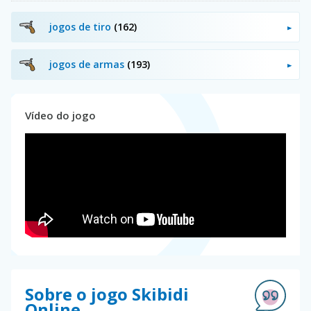
jogos de tiro
(162)
jogos de armas
(193)
Vídeo do jogo
Sobre o jogo Skibidi
Online