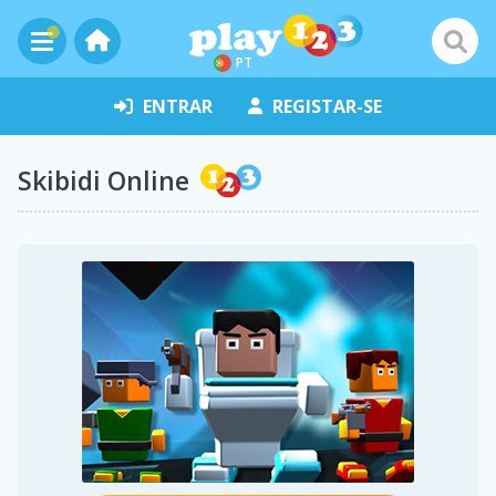
PT
ENTRAR
REGISTAR-SE
Skibidi Online