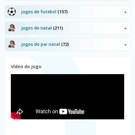
jogos de futebol
(157)
jogos de natal
(211)
jogos do pai natal
(72)
Vídeo do jogo