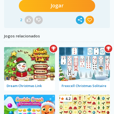
Jogar
2
Jogos relacionados
Dream Christmas Link
Freecell Christmas Solitaire
4.2