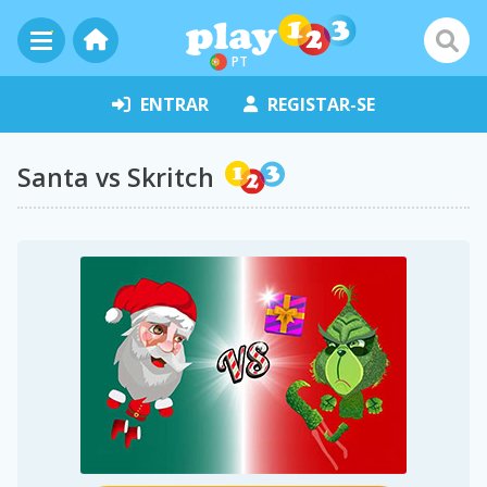
PT
ENTRAR
REGISTAR-SE
Santa vs Skritch