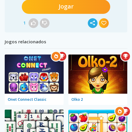
Jogar
1
Jogos relacionados
Onet Connect Classic
Olko 2