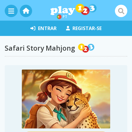
PT
ENTRAR
REGISTAR-SE
Safari Story Mahjong