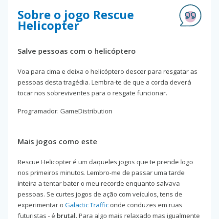
Sobre o jogo Rescue
Helicopter
Salve pessoas com o helicóptero
Voa para cima e deixa o helicóptero descer para resgatar as
pessoas desta tragédia. Lembra-te de que a corda deverá
tocar nos sobreviventes para o resgate funcionar.
Programador: GameDistribution
Mais jogos como este
Rescue Helicopter é um daqueles jogos que te prende logo
nos primeiros minutos. Lembro-me de passar uma tarde
inteira a tentar bater o meu recorde enquanto salvava
pessoas. Se curtes jogos de ação com veículos, tens de
experimentar o
Galactic Traffic
onde conduzes em ruas
futuristas - é
brutal
. Para algo mais relaxado mas igualmente