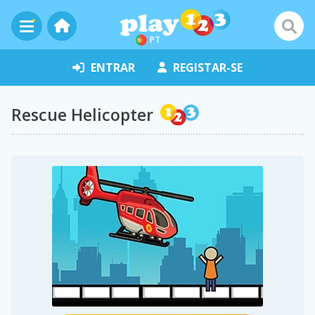
PT
ENTRAR
REGISTAR-SE
Rescue Helicopter