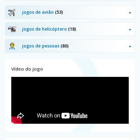
jogos de avião
(53)
jogos de helicóptero
(18)
jogos de pessoas
(80)
Vídeo do jogo