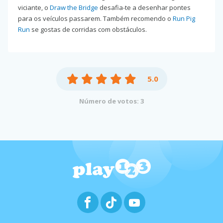
viciante, o
Draw the Bridge
desafia-te a desenhar pontes
para os veículos passarem. Também recomendo o
Run Pig
Run
se gostas de corridas com obstáculos.
5.0
Número de votos: 3