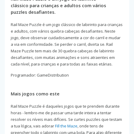
clássico para crianças e adultos com vários
puzzles desafiantes.
Rail Maze Puzzle é um jogo clássico de labirinto para crianças
e adultos, com vários quebra cabeças desafiantes. Neste
jogo, deve observar cuidadosamente a cor do carril e mudar
a via em conformidade. Se perder o carril, divirta se. Rail
Maze Puzzle tem mais de 30 quebra cabeças de labirinto
desafiantes, com muitas animações e sons atraentes em
cada nível, para crianças e para todas as faixas etárias.
Programador: GameDistribution
Mais jogos como este
Rail Maze Puzzle é daqueles jogos que te prendem durante
horas - lembro-me de passar uma tarde inteira a tentar
resolver os níveis mais difíceis. Se curtes puzzles que testam
a tua lógica, vais adorar
Fill the Maze
, onde tens de
preencher todo o labirinto com uma bola. Para algo diferente