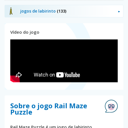
jogos de labirinto
(133)
Vídeo do jogo
Sobre o jogo Rail Maze
Puzzle
Rail Maze Puzzle é um jogo de labirinto