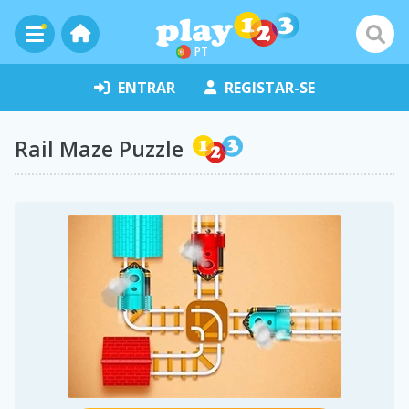
PT
ENTRAR
REGISTAR-SE
Rail Maze Puzzle