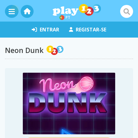
PT
ENTRAR
REGISTAR-SE
Neon Dunk