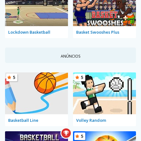
Lockdown Basketball
Basket Swooshes Plus
ANÚNCIOS
5
5
Basketball Line
Volley Random
5