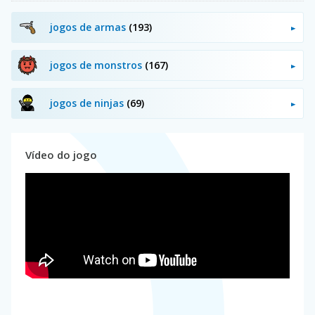
jogos de armas
(193)
jogos de monstros
(167)
jogos de ninjas
(69)
Vídeo do jogo