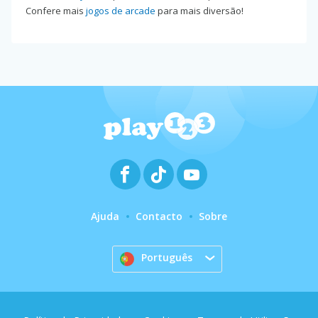
Confere mais
jogos de arcade
para mais diversão!
Ajuda
Contacto
Sobre
Português