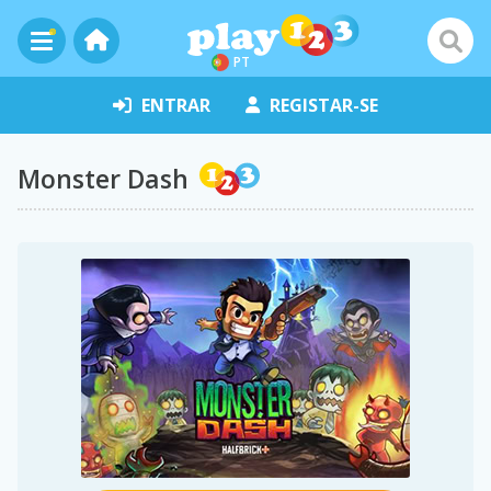
PT
ENTRAR
REGISTAR-SE
Monster Dash