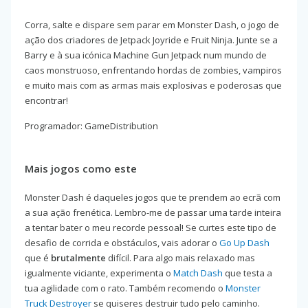
Corra, salte e dispare sem parar em Monster Dash, o jogo de
ação dos criadores de Jetpack Joyride e Fruit Ninja. Junte se a
Barry e à sua icónica Machine Gun Jetpack num mundo de
caos monstruoso, enfrentando hordas de zombies, vampiros
e muito mais com as armas mais explosivas e poderosas que
encontrar!
Programador: GameDistribution
Mais jogos como este
Monster Dash é daqueles jogos que te prendem ao ecrã com
a sua ação frenética. Lembro-me de passar uma tarde inteira
a tentar bater o meu recorde pessoal! Se curtes este tipo de
desafio de corrida e obstáculos, vais adorar o
Go Up Dash
que é
brutalmente
difícil. Para algo mais relaxado mas
igualmente viciante, experimenta o
Match Dash
que testa a
tua agilidade com o rato. Também recomendo o
Monster
Truck Destroyer
se quiseres destruir tudo pelo caminho.