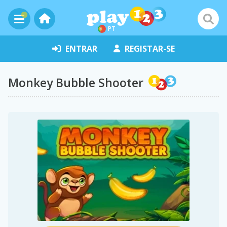
PT
ENTRAR
REGISTAR-SE
Monkey Bubble Shooter