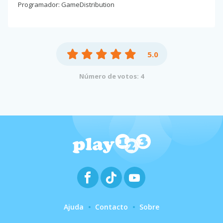
Programador: GameDistribution
5.0
Número de votos: 4
Ajuda
Contacto
Sobre