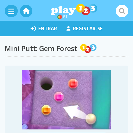
PT
ENTRAR
REGISTAR-SE
Mini Putt: Gem Forest