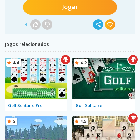
Jogar
4
Jogos relacionados
4.4
4.2
Golf Solitaire Pro
Golf Solitaire
5
4.5