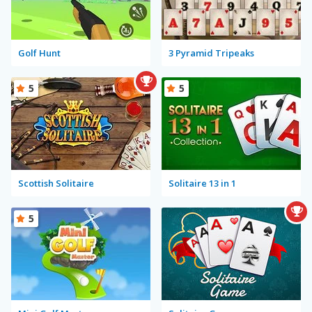
Golf Hunt
3 Pyramid Tripeaks
5
5
Scottish Solitaire
Solitaire 13 in 1
5