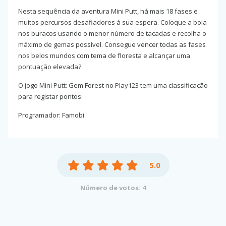
Nesta sequência da aventura Mini Putt, há mais 18 fases e
muitos percursos desafiadores à sua espera. Coloque a bola
nos buracos usando o menor número de tacadas e recolha o
máximo de gemas possível. Consegue vencer todas as fases
nos belos mundos com tema de floresta e alcançar uma
pontuação elevada?
O jogo Mini Putt: Gem Forest no Play123 tem uma classificação
para registar pontos.
Programador: Famobi
5.0
Número de votos: 4