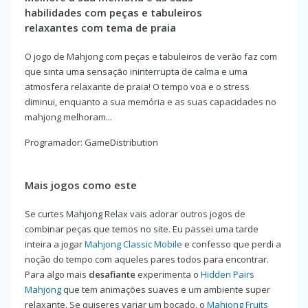
habilidades com peças e tabuleiros
relaxantes com tema de praia
O jogo de Mahjong com peças e tabuleiros de verão faz com
que sinta uma sensação ininterrupta de calma e uma
atmosfera relaxante de praia! O tempo voa e o stress
diminui, enquanto a sua memória e as suas capacidades no
mahjong melhoram...
Programador: GameDistribution
Mais jogos como este
Se curtes Mahjong Relax vais adorar outros jogos de
combinar peças que temos no site. Eu passei uma tarde
inteira a jogar
Mahjong Classic Mobile
e confesso que perdi a
noção do tempo com aqueles pares todos para encontrar.
Para algo mais
desafiante
experimenta o
Hidden Pairs
Mahjong
que tem animações suaves e um ambiente super
relaxante. Se quiseres variar um bocado, o
Mahjong Fruits