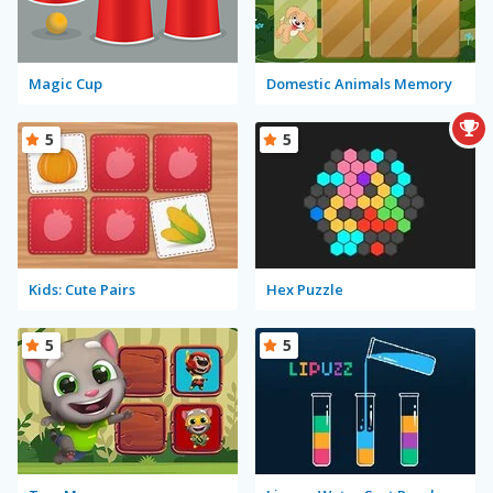
Magic Cup
Domestic Animals Memory
5
5
Kids: Cute Pairs
Hex Puzzle
5
5