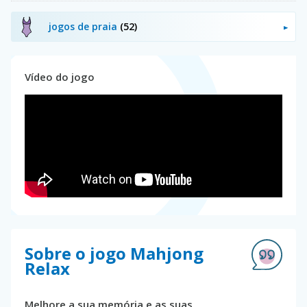
jogos de praia
(52)
Vídeo do jogo
Sobre o jogo Mahjong
Relax
Melhore a sua memória e as suas