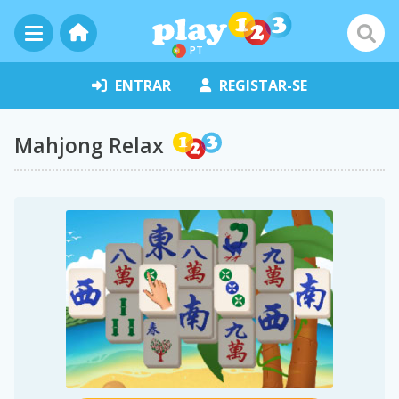
PT
ENTRAR
REGISTAR-SE
Mahjong Relax