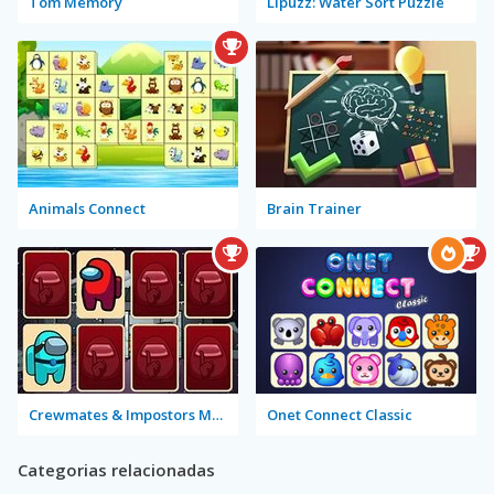
Tom Memory
Lipuzz: Water Sort Puzzle
Animals Connect
Brain Trainer
Crewmates & Impostors Memory
Onet Connect Classic
Categorias relacionadas