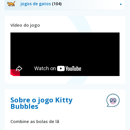
jogos de gatos
(104)
Vídeo do jogo
Sobre o jogo Kitty
Bubbles
Combine as bolas de lã