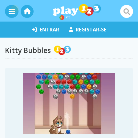
PT
ENTRAR
REGISTAR-SE
Kitty Bubbles