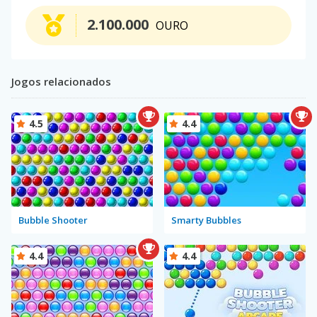
2.100.000
OURO
Jogos relacionados
4.5
4.4
Bubble Shooter
Smarty Bubbles
4.4
4.4