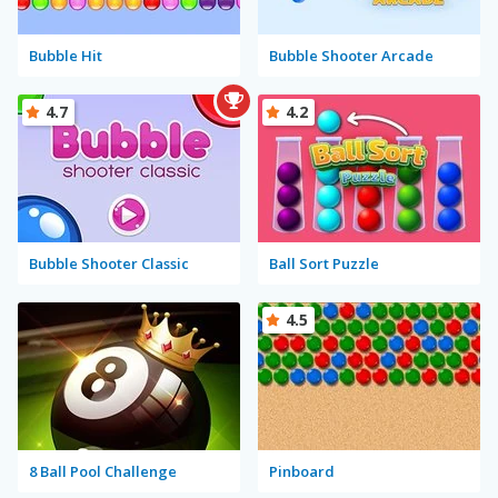
Bubble Hit
Bubble Shooter Arcade
4.7
4.2
Bubble Shooter Classic
Ball Sort Puzzle
4.5
8 Ball Pool Challenge
Pinboard