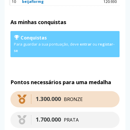
10
beijaflormg
120.930
As minhas conquistas
Conquistas
Para guardar a sua pontuação, deve
entrar
ou
registar-
se
Pontos necessários para uma medalha
1.300.000
BRONZE
1.700.000
PRATA