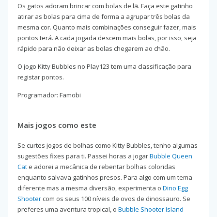
Os gatos adoram brincar com bolas de lã. Faça este gatinho
atirar as bolas para cima de forma a agrupar três bolas da
mesma cor. Quanto mais combinações conseguir fazer, mais
pontos terá. A cada jogada descem mais bolas, por isso, seja
rápido para não deixar as bolas chegarem ao chão.
O jogo Kitty Bubbles no Play123 tem uma classificação para
registar pontos.
Programador: Famobi
Mais jogos como este
Se curtes jogos de bolhas como Kitty Bubbles, tenho algumas
sugestões fixes para ti. Passei horas a jogar
Bubble Queen
Cat
e adorei a mecânica de rebentar bolhas coloridas
enquanto salvava gatinhos presos. Para algo com um tema
diferente mas a mesma diversão, experimenta o
Dino Egg
Shooter
com os seus 100 níveis de ovos de dinossauro. Se
preferes uma aventura tropical, o
Bubble Shooter Island