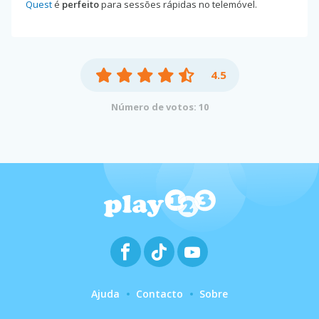
Quest
é
perfeito
para sessões rápidas no telemóvel.
4.5
Número de votos: 10
Ajuda
Contacto
Sobre